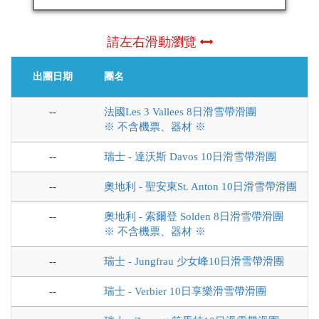
請左右滑動瀏覽
出團日期
團名
--
法國Les 3 Vallees 8日滑雪帶滑團
※ 不含機票、器材 ※
--
瑞士 - 達沃斯 Davos 10日滑雪帶滑團
--
奧地利 - 聖安東St. Anton 10日滑雪帶滑團
--
奧地利 - 索爾登 Solden 8日滑雪帶滑團
※ 不含機票、器材 ※
--
瑞士 - Jungfrau 少女峰10日滑雪帶滑團
--
瑞士 - Verbier 10日享樂滑雪帶滑團